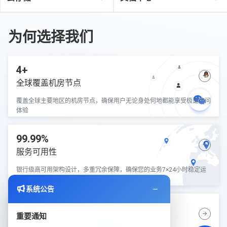
为何选择我们
4+
全球覆盖机房节点
覆盖全球主要地区的机房节点，确保用户无论身处何地都能享受极速访问
体验
99.99%
服务可用性
银行级高可用架构设计，多重冗余保障，确保您的业务7×24小时稳定运
行
系统公告
5分钟
重要通知
快速部署