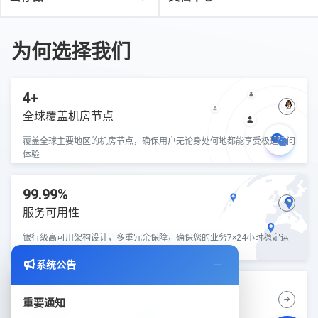
为何选择我们
4+
全球覆盖机房节点
覆盖全球主要地区的机房节点，确保用户无论身处何地都能享受极速访问
体验
99.99%
服务可用性
银行级高可用架构设计，多重冗余保障，确保您的业务7×24小时稳定运
行
系统公告
5分钟
重要通知
快速部署