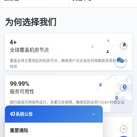
为何选择我们
4+
全球覆盖机房节点
覆盖全球主要地区的机房节点，确保用户无论身处何地都能享受极速访问
体验
99.99%
服务可用性
银行级高可用架构设计，多重冗余保障，确保您的业务7×24小时稳定运
行
系统公告
5分钟
重要通知
快速部署