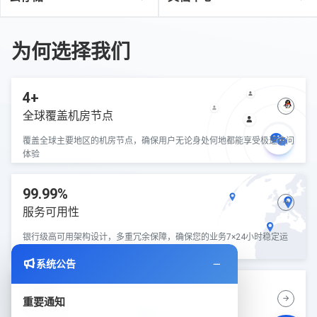
为何选择我们
4+
全球覆盖机房节点
覆盖全球主要地区的机房节点，确保用户无论身处何地都能享受极速访问
体验
99.99%
服务可用性
银行级高可用架构设计，多重冗余保障，确保您的业务7×24小时稳定运
行
系统公告
5分钟
重要通知
快速部署