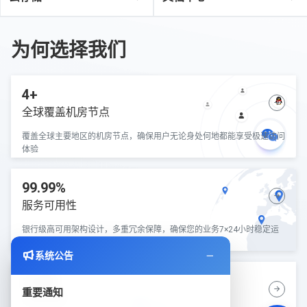
为何选择我们
4+
全球覆盖机房节点
覆盖全球主要地区的机房节点，确保用户无论身处何地都能享受极速访问
体验
99.99%
服务可用性
银行级高可用架构设计，多重冗余保障，确保您的业务7×24小时稳定运
行
系统公告
5分钟
重要通知
快速部署