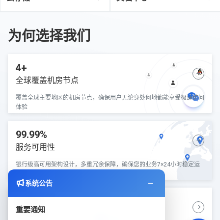
为何选择我们
4+
全球覆盖机房节点
覆盖全球主要地区的机房节点，确保用户无论身处何地都能享受极速访问
体验
99.99%
服务可用性
银行级高可用架构设计，多重冗余保障，确保您的业务7×24小时稳定运
行
系统公告
5分钟
重要通知
快速部署