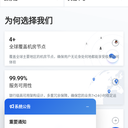
为何选择我们
4+
全球覆盖机房节点
覆盖全球主要地区的机房节点，确保用户无论身处何地都能享受极速访问
体验
99.99%
服务可用性
银行级高可用架构设计，多重冗余保障，确保您的业务7×24小时稳定运
行
系统公告
5分钟
重要通知
快速部署