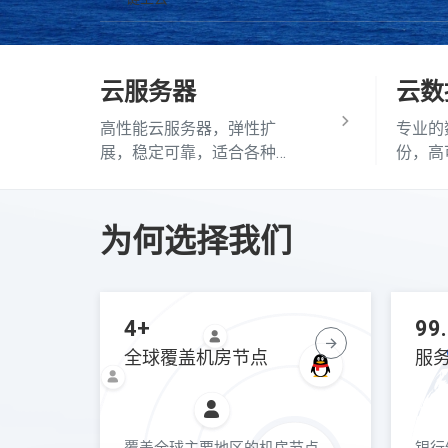
云服务器
云数
高性能云服务器，弹性扩
专业的
展，稳定可靠，适合各种业
份，高
务场景
据库类
为何选择我们
4+
99
全球覆盖机房节点
服