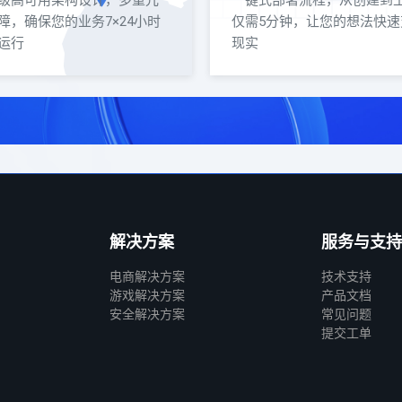
级高可用架构设计，多重冗
一键式部署流程，从创建到
障，确保您的业务7×24小时
仅需5分钟，让您的想法快速
运行
现实
解决方案
服务与支持
电商解决方案
技术支持
游戏解决方案
产品文档
安全解决方案
常见问题
提交工单