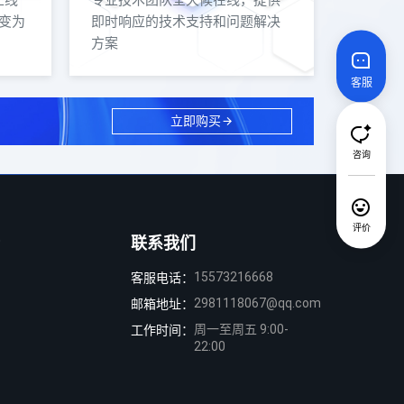
上线
专业技术团队全天候在线，提供
变为
即时响应的技术支持和问题解决
方案
客服
立即购买
咨询
评价
联系我们
15573216668
客服电话：
2981118067@qq.com
邮箱地址：
周一至周五 9:00-
工作时间：
22:00