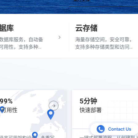
据库
云存储
数据库服务，自动备
海量存储空间，安全可靠，
可用性，支持多种数
支持多种存储类型和访问方
型
式
.99%
5分钟
务可用性
快速部署