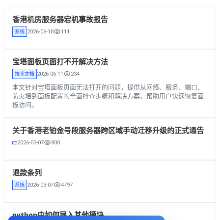
香港机房服务器宕机事故报告
2026-06-18
111
系统
宝塔面板页面打不开解决方法
2026-06-11
234
技术文档
本文针对宝塔面板页面无法打开的问题，提供从网络、服务、端口、
防火墙到面板配置的全面排查步骤和解决方案，帮助用户快速恢复面
板访问。
关于香港老铂金号段服务器跨区域手动迁移升级的正式通告
2026-03-07
800
退款条列
2026-03-07
4797
系统
python中如何导入其他模块