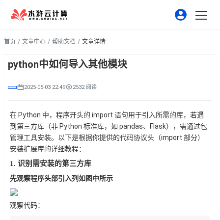
首页
/
文章中心
/
帮助文档
/
文章详情
python中如何导入其他模块
2025-05-03 22:49
2532 阅读
 Python 中，程序开头的 
import
 语句用于引入所需的库，若遇
在
到第三方库（非 Python 标准库，如 
pandas
Flask
、
），需通过包
import
 部分）
管理工具安装。以下是根据你提供的代码协议头（
安装扩展库的详细教程：
1. 识别需安装的第三方库
先观察程序头部引入列如图中所示
观察代码：