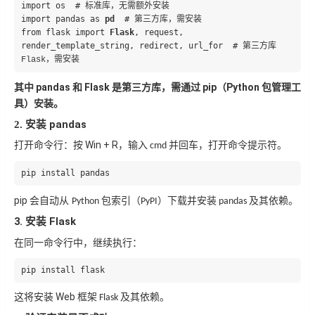
import os  # 
标准库，无需额外安装
import pandas as 
pd
  # 
第三方库，需安装
from flask import 
Flask
, request, 
render_template_string, redirect, url_for  # 
第三方库
，需安装
Flask
pandas
 和 
Flask
 是第三方库，需通过 
pip
Python 包管理工
其中
（
具）安装。
pandas
2. 安装
 Win + R
打开命令行：按
，输入
并回车，打开命令提示符。
 cmd 
pip install pandas
pip 
会自动从 
包索引（
）下载并安装
及其依赖。
Python 
PyPI
 pandas 
3.
Flask
安装
在同一命令行中，继续执行：
pip install flask
 Web 
这将安装
框架
及其依赖。
 Flask 