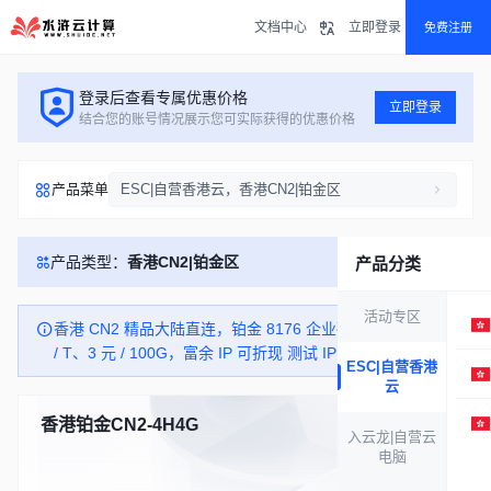
文档中心
立即登录
免费注册
登录后查看专属优惠价格
立即登录
结合您的账号情况展示您可实际获得的优惠价格
产品菜单
ESC|自营香港云，香港CN2|铂金区
产品类型：
香港CN2|铂金区
产品分类
活动专区
香港 CN2 精品大陆直连，铂金 8176 企业硬盘，增流 20 元
/ T、3 元 / 100G，富余 IP 可折现 测试 IP：43.251.117.1
ESC|自营香港
云
香港铂金CN2-4H4G
库存充足
入云龙|自营云
电脑